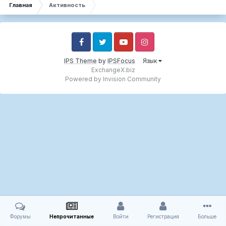
Главная
Активность
Facebook
Twitter
Youtube
Instagram
IPS Theme
by
IPSFocus
Язык
ExchangeX.biz
Powered by Invision Community
Форумы
Непрочитанные
Войти
Регистрация
Больше