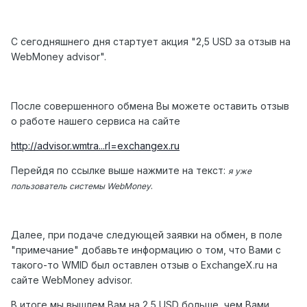
С сегодняшнего дня стартует акция "2,5 USD за отзыв на
WebMoney advisor".
После совершенного обмена Вы можете оставить отзыв
о работе нашего сервиса на сайте
http://advisor.wmtra...rl=exchangex.ru
Перейдя по ссылке выше нажмите на текст:
я уже
.
пользователь системы WebMoney
Далее, при подаче следующей заявки на обмен, в поле
"примечание" добавьте информацию о том, что Вами с
такого-то WMID был оставлен отзыв о ExchangeX.ru на
сайте WebMoney advisor.
В итоге мы вышлем Вам на 2,5 USD больше, чем Вами