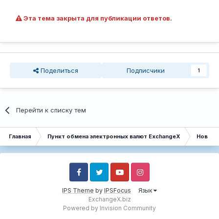
Эта тема закрыта для публикации ответов.
Поделиться
Подписчики
1
Перейти к списку тем
Главная
Пункт обмена электронных валют ExchangeX
Новост
Facebook
Twitter
Youtube
Instagram
IPS Theme
by
IPSFocus
Язык
ExchangeX.biz
Powered by Invision Community