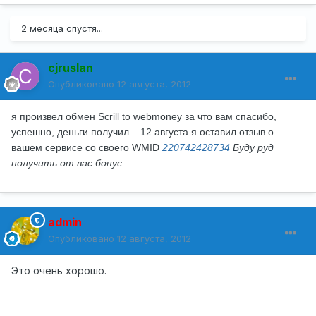
2 месяца спустя...
cjruslan
Опубликовано
12 августа, 2012
я произвел обмен Scrill to webmoney за что вам спасибо,
успешно, деньги получил... 12 августа я оставил отзыв о
вашем сервисе со своего WMID
220742428734
Буду руд
получить от вас бонус
admin
Опубликовано
12 августа, 2012
Это очень хорошо.