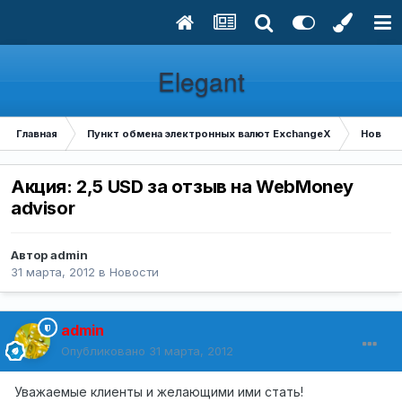
Elegant
Главная
Пункт обмена электронных валют ExchangeX
Новост
Акция: 2,5 USD за отзыв на WebMoney
advisor
Автор
admin
31 марта, 2012
в
Новости
admin
Опубликовано
31 марта, 2012
Уважаемые клиенты и желающими ими стать!