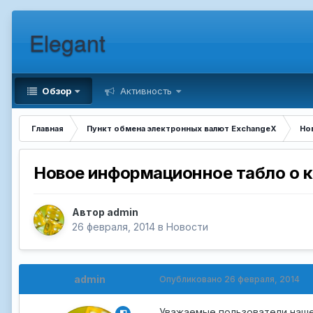
Elegant
Обзор
Активность
Главная
Пункт обмена электронных валют ExchangeX
Но
Новое информационное табло о 
Автор
admin
26 февраля, 2014
в
Новости
admin
Опубликовано
26 февраля, 2014
Уважаемые пользователи наше