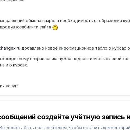
 направлений обмена назрела необходимость отображения кур
овредив юзабилити сайта
xchangex.ru
добавлено новое информационное табло о курсах о
по конкретному направлению нужно подвести мышь к левой кол
а и о курсах.
их услуг!
сообщений создайте учётную запись и
Вы должны быть пользователем, чтобы оставить комментари