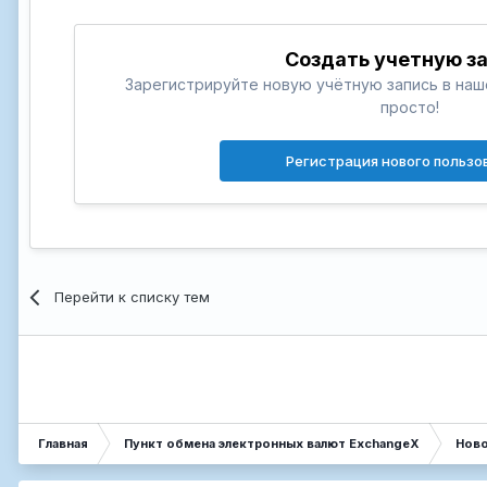
Создать учетную з
Зарегистрируйте новую учётную запись в на
просто!
Регистрация нового пользо
Перейти к списку тем
Главная
Пункт обмена электронных валют ExchangeX
Нов