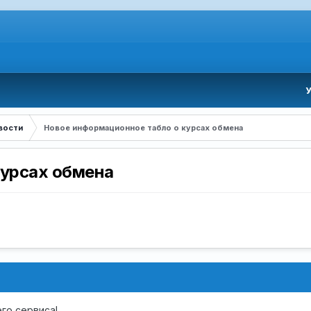
вости
Новое информационное табло о курсах обмена
курсах обмена
го сервиса!