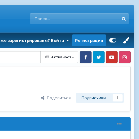
Уже зарегистрированы? Войти
Регистрация
Активность
Facebook
Twitter
Youtube
Instagram
Поделиться
Подписчики
1