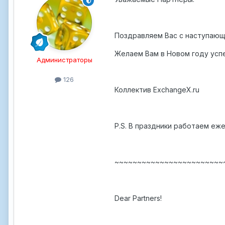
Поздравляем Вас с наступающ
Желаем Вам в Новом году успе
Администраторы
126
Коллектив ExchangeX.ru
P.S. В праздники работаем еж
~~~~~~~~~~~~~~~~~~~~~~~~
Dear Partners!