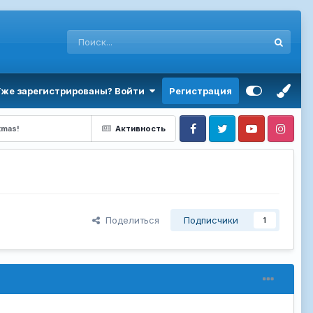
Уже зарегистрированы? Войти
Регистрация
tmas!
Активность
Facebook
Twitter
Youtube
Instagram
Поделиться
Подписчики
1