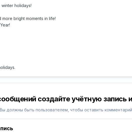
 winter holidays!
 more bright moments in life!
Year!
olidays.
сообщений создайте учётную запись и
Вы должны быть пользователем, чтобы оставить комментари
апись