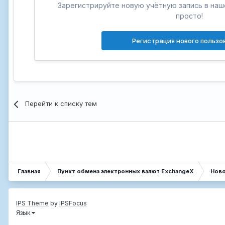
Зарегистрируйте новую учётную запись в на
просто!
Регистрация нового пользо
Перейти к списку тем
Главная
Пункт обмена электронных валют ExchangeX
Нов
IPS Theme
by
IPSFocus
Язык