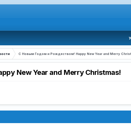
вости
C Новым Годом и Poждеством! Happy New Year and Merry Chris
ppy New Year and Merry Christmas!