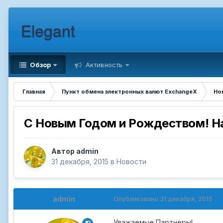
Elegant
Обзор
Активность
Главная
Пункт обмена электронных валют ExchangeX
Но
C Новым Годом и Poждеством! Ha
Автор
admin
31 декабря, 2015
в
Новости
admin
Опубликовано
31 декабря, 2015
Уважаемые Партнеры!