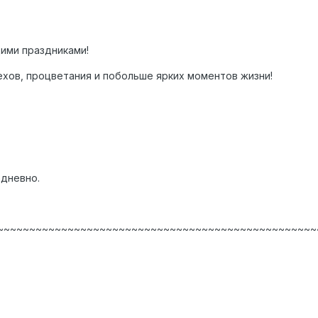
ими праздниками!
хов, процветания и побольше ярких моментов жизни!
едневно.
~~~~~~~~~~~~~~~~~~~~~~~~~~~~~~~~~~~~~~~~~~~~~~~~~~