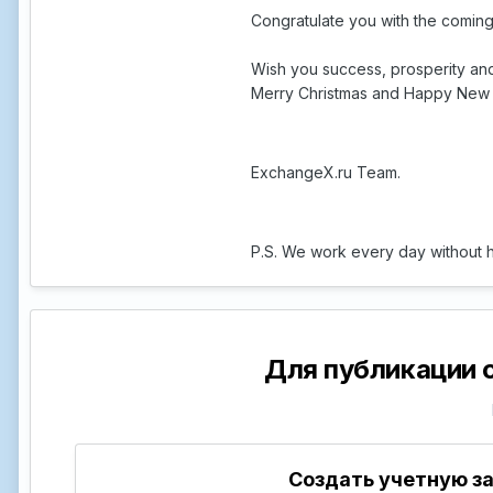
Congratulate you with the coming
Wish you success, prosperity and
Merry Christmas and Happy New 
ExchangeX.ru Team.
P.S. We work every day without h
Для публикации 
Создать учетную з