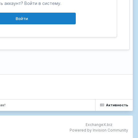
ь аккаунт? Войти в систему.
Войти
as!
Активность
ExchangeX.biz
Powered by Invision Community